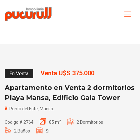
Venta U$S 375.000
En Venta
Apartamento en Venta 2 dormitorios
Playa Mansa, Edificio Gala Tower
Punta del Este, Mansa.
2
Codigo # 2764
85 m
2 Dormitorios
2 Baños
Si