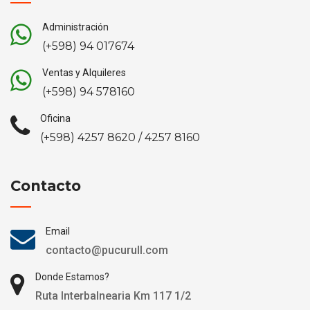
Administración
(+598) 94 017674
Ventas y Alquileres
(+598) 94 578160
Oficina
(+598) 4257 8620 / 4257 8160
Contacto
Email
contacto@pucurull.com
Donde Estamos?
Ruta Interbalnearia Km 117 1/2