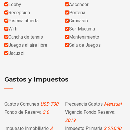
Lobby
Ascensor
Recepción
Portería
Piscina abierta
Gimnasio
Wi fi
Ser. Mucama
Cancha de tennis
Mantenimiento
Juegos al aire libre
Sala de Juegos
Jacuzzi
Gastos y Impuestos
Gastos Comunes
USD 700
Frecuencia Gastos
Mensual
Fondo de Reserva
$ 0
Vigencia Fondo Reserva:
2019
Impuesto Inmobiliario
$
Impuesto Primaria
$ 25,000