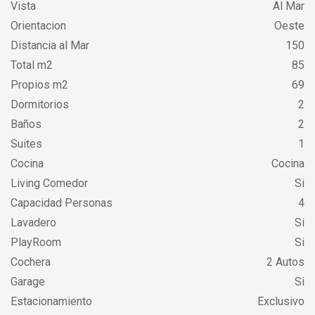
Vista
Al Mar
Orientacion
Oeste
Distancia al Mar
150
Total m2
85
Propios m2
69
Dormitorios
2
Baños
2
Suites
1
Cocina
Cocina
Living Comedor
Si
Capacidad Personas
4
Lavadero
Si
PlayRoom
Si
Cochera
2 Autos
Garage
Si
Estacionamiento
Exclusivo