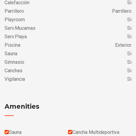
Calefacción
Si
Parrillero
Parrillero
Playroom
Si
Serv.Mucamas
Si
Serv.Playa
Si
Piscina
Exterior
Sauna
Si
Gimnasio
Si
Canchas
Si
Vigilancia
Si
Amenities
Sauna
Cancha Multideportiva