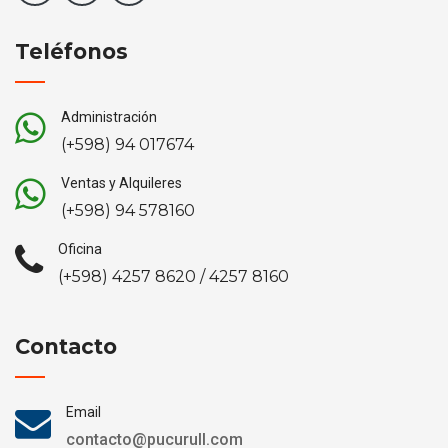
Teléfonos
Administración
(+598) 94 017674
Ventas y Alquileres
(+598) 94 578160
Oficina
(+598) 4257 8620 / 4257 8160
Contacto
Email
contacto@pucurull.com