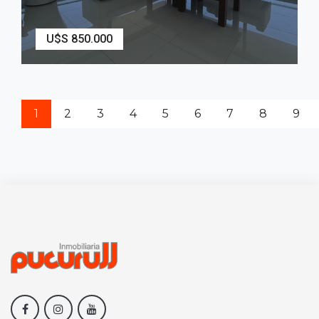
U$S 850.000
2
208
m
3
Dormitorios
3
Baños
1
2
3
4
5
6
7
8
9