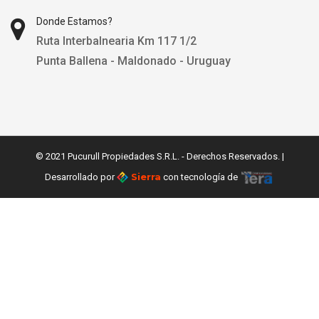
Donde Estamos?
Ruta Interbalnearia Km 117 1/2
Punta Ballena - Maldonado - Uruguay
© 2021 Pucurull Propiedades S.R.L. - Derechos Reservados. |
Sierra
Desarrollado por
con tecnología de