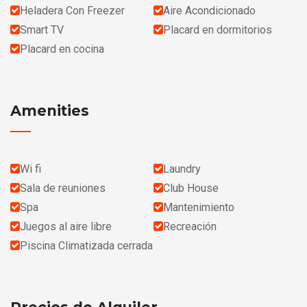
Heladera Con Freezer
Aire Acondicionado
Smart TV
Placard en dormitorios
Placard en cocina
Amenities
Wi fi
Laundry
Sala de reuniones
Club House
Spa
Mantenimiento
Juegos al aire libre
Recreación
Piscina Climatizada cerrada