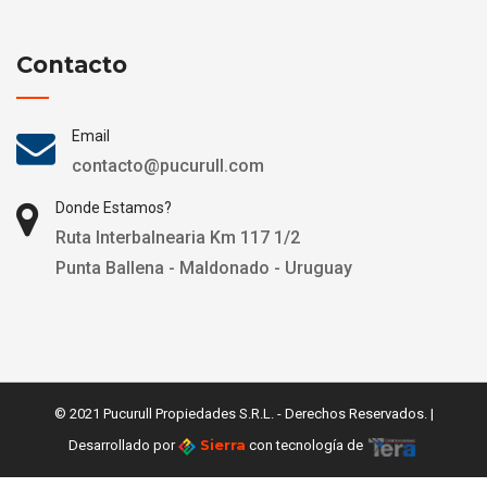
Contacto
Email
contacto@pucurull.com
Donde Estamos?
Ruta Interbalnearia Km 117 1/2
Punta Ballena - Maldonado - Uruguay
© 2021 Pucurull Propiedades S.R.L. - Derechos Reservados. |
Sierra
Desarrollado por
con tecnología de