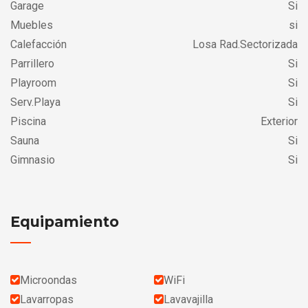
Garage
Si
Muebles
si
Calefacción
Losa Rad.Sectorizada
Parrillero
Si
Playroom
Si
Serv.Playa
Si
Piscina
Exterior
Sauna
Si
Gimnasio
Si
Equipamiento
Microondas
WiFi
Lavarropas
Lavavajilla