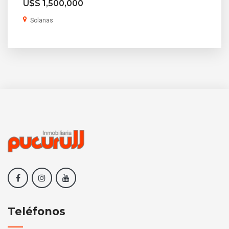
U$S 1,500,000
Solanas
Teléfonos