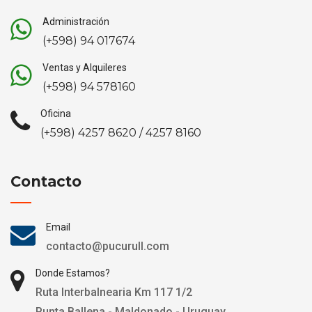
Administración
(+598) 94 017674
Ventas y Alquileres
(+598) 94 578160
Oficina
(+598) 4257 8620 / 4257 8160
Contacto
Email
contacto@pucurull.com
Donde Estamos?
Ruta Interbalnearia Km 117 1/2
Punta Ballena - Maldonado - Uruguay