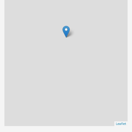
Leaflet