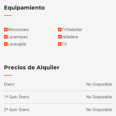
Equipamiento
Microondas
T.V.Satelital
Lavarropas
Heladera
Lavavajilla
T.V.
Precios de Alquiler
Enero:
No Disponible
1ª Quin. Enero:
No Disponible
2ª Quin. Enero:
No Disponible