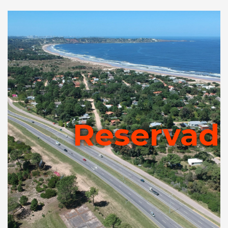
da
Reservad