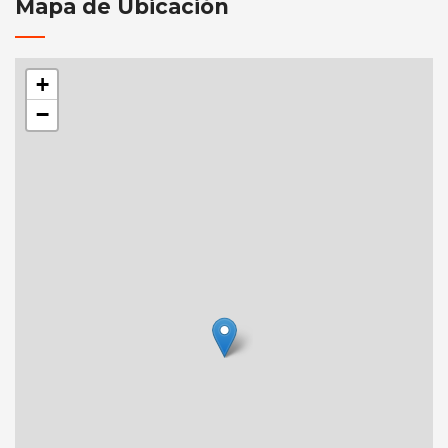
Mapa de Ubicación
+
−