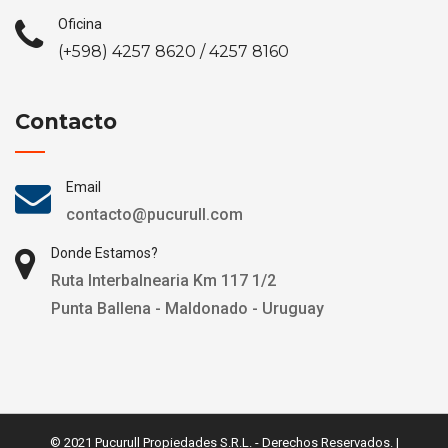
Oficina
(+598) 4257 8620 / 4257 8160
Contacto
Email
contacto@pucurull.com
Donde Estamos?
Ruta Interbalnearia Km 117 1/2
Punta Ballena - Maldonado - Uruguay
© 2021 Pucurull Propiedades S.R.L. - Derechos Reservados. |