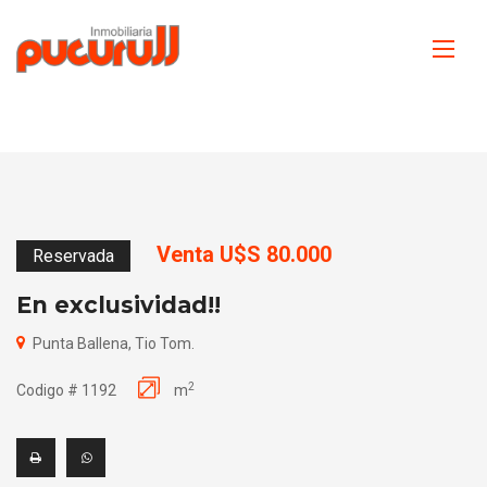
Venta U$S 80.000
Reservada
En exclusividad!!
Punta Ballena, Tio Tom.
2
Codigo # 1192
m