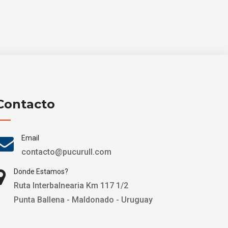
Contacto
Email
contacto@pucurull.com
Donde Estamos?
Ruta Interbalnearia Km 117 1/2
Punta Ballena - Maldonado - Uruguay