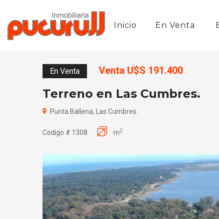
Inicio
En Venta
Venta U$S 191.400
En Venta
Terreno en Las Cumbres.
Punta Ballena, Las Cumbres.
2
Codigo # 1308
m