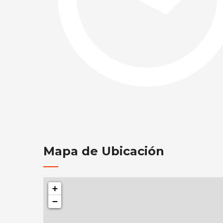
Mapa de Ubicación
+
−