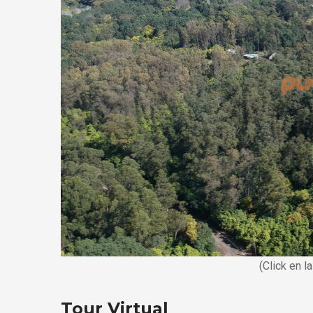
(Click en l
Tour Virtual