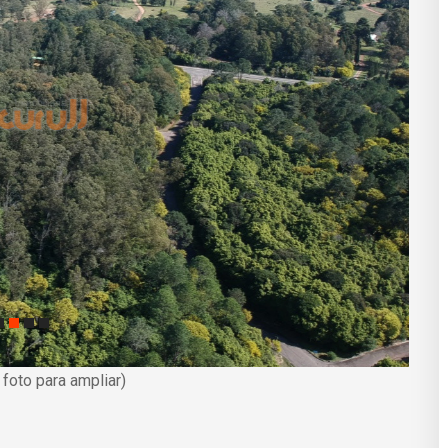
a foto para ampliar)