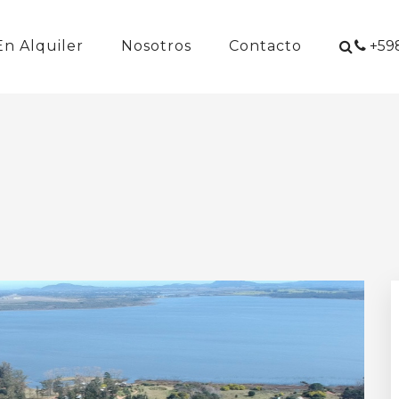
En Alquiler
Nosotros
Contacto
+598