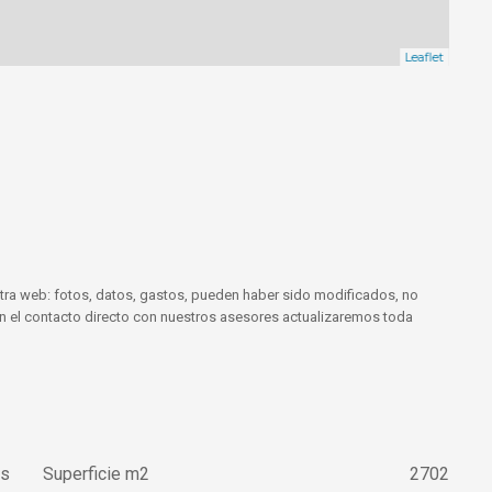
Leaflet
tra web: fotos, datos, gastos, pueden haber sido modificados, no
 En el contacto directo con nuestros asesores actualizaremos toda
es
Superficie m2
2702