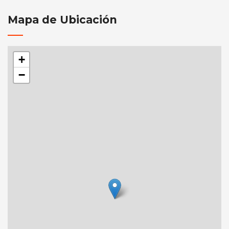
Mapa de Ubicación
+
−