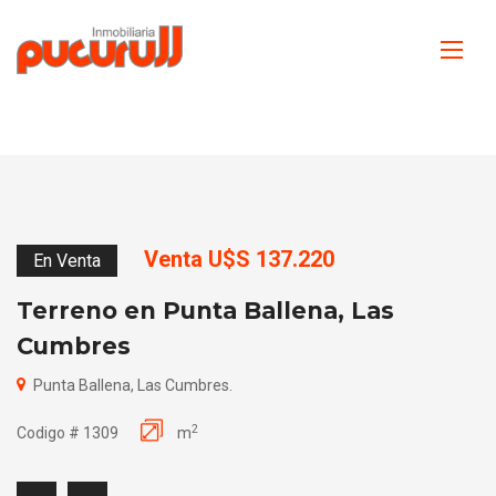
Venta U$S 137.220
En Venta
Terreno en Punta Ballena, Las
Cumbres
Punta Ballena, Las Cumbres.
2
Codigo # 1309
m