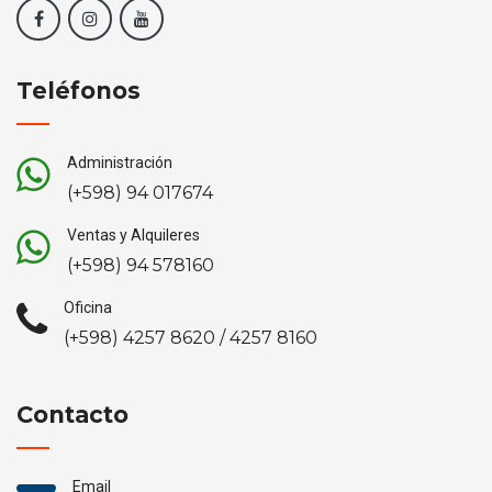
Teléfonos
Administración
(+598) 94 017674
Ventas y Alquileres
(+598) 94 578160
Oficina
(+598) 4257 8620 / 4257 8160
Contacto
Email