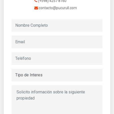
(+598) 4257 8160
contacto@pucurull.com