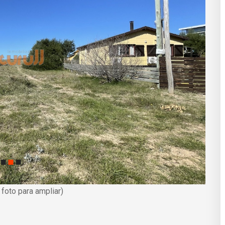
a foto para ampliar)