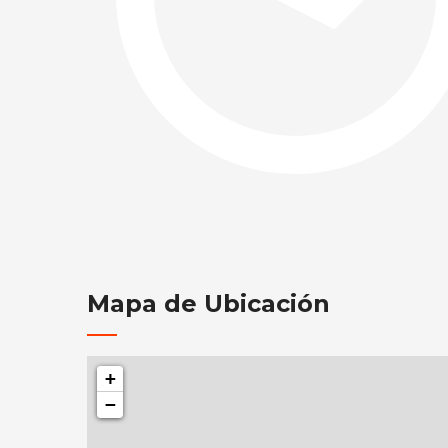
Mapa de Ubicación
+
−