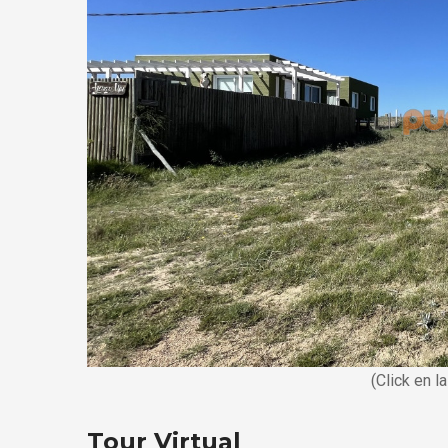
(Click en l
Tour Virtual