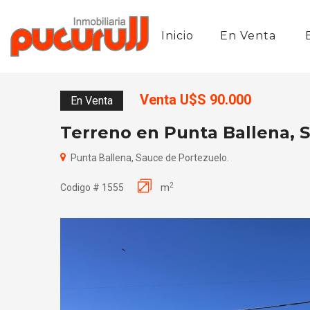
Inicio
En Venta
Venta U$S 90.000
En Venta
Terreno en Punta Ballena, 
Punta Ballena, Sauce de Portezuelo.
2
Codigo # 1555
m