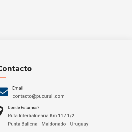
Contacto
Email
contacto@pucurull.com
Donde Estamos?
Ruta Interbalnearia Km 117 1/2
Punta Ballena - Maldonado - Uruguay