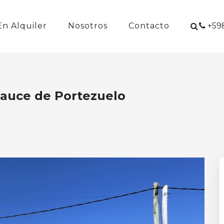
En Alquiler
Nosotros
Contacto
+598
Sauce de Portezuelo