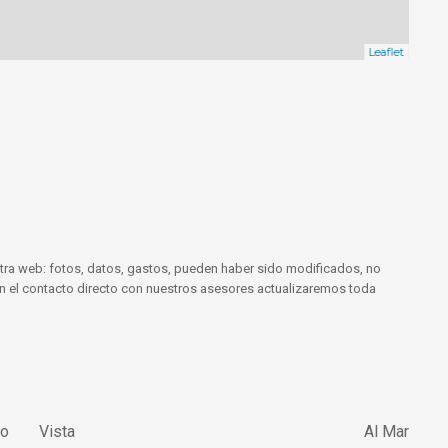
Leaflet
tra web: fotos, datos, gastos, pueden haber sido modificados, no
 En el contacto directo con nuestros asesores actualizaremos toda
lo
Vista
Al Mar