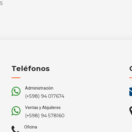
5
Teléfonos
Administración
(+598) 94 017674
Ventas y Alquileres
(+598) 94 578160
Oficina