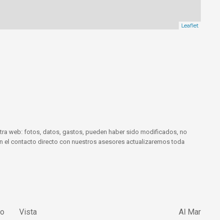
Leaflet
tra web: fotos, datos, gastos, pueden haber sido modificados, no
 En el contacto directo con nuestros asesores actualizaremos toda
lo
Vista
Al Mar