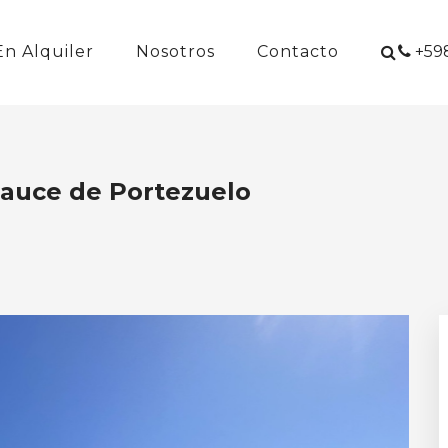
En Alquiler
Nosotros
Contacto
+598
Sauce de Portezuelo