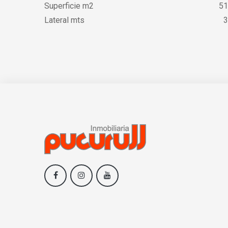
Superficie m2
51
Lateral mts
3