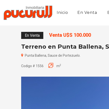
Inicio
En Venta
Venta U$S 100.000
En Venta
Terreno en Punta Ballena, 
Punta Ballena, Sauce de Portezuelo.
2
Codigo # 1556
m