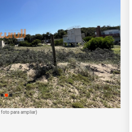
a foto para ampliar)