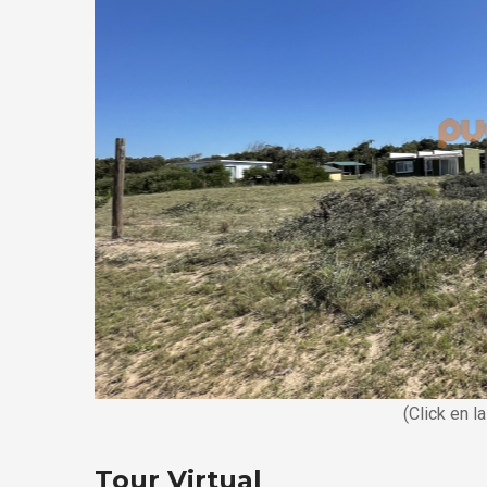
(Click en l
Tour Virtual