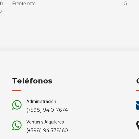
0
Frente mts
15
4
Teléfonos
Administración
(+598) 94 017674
Ventas y Alquileres
(+598) 94 578160