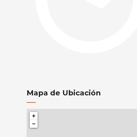
Mapa de Ubicación
+
−