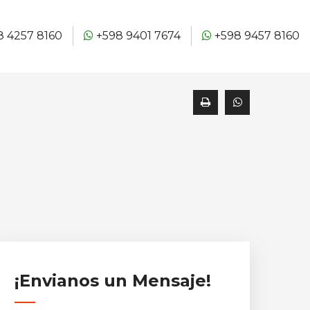
 4257 8160
+598 9401 7674
+598 9457 8160
¡Envianos un Mensaje!