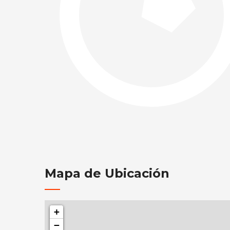
Mapa de Ubicación
+
−