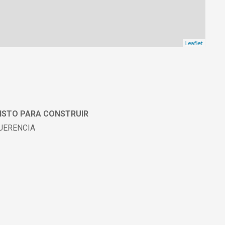
Leaflet
LISTO PARA CONSTRUIR
UERENCIA