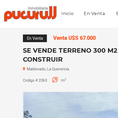
Inicio
En Venta
Venta U$S 67.000
En Venta
SE VENDE TERRENO 300 M2
CONSTRUIR
Maldonado, La Querencia.
2
Codigo # 2363
m