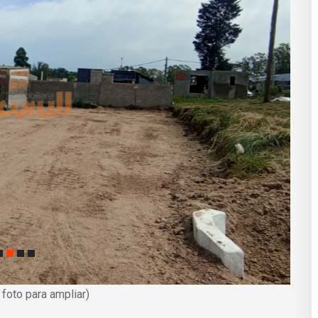
a foto para ampliar)