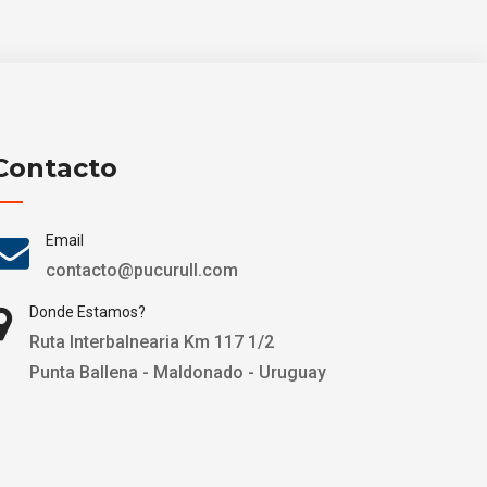
Contacto
Email
contacto@pucurull.com
Donde Estamos?
Ruta Interbalnearia Km 117 1/2
Punta Ballena - Maldonado - Uruguay