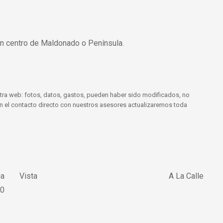
en centro de Maldonado o Península.
tra web: fotos, datos, gastos, pueden haber sido modificados, no
 En el contacto directo con nuestros asesores actualizaremos toda
ia
Vista
A La Calle
0