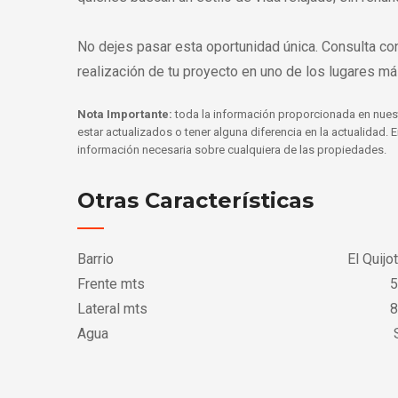
No dejes pasar esta oportunidad única. Consulta co
realización de tu proyecto en uno de los lugares m
Nota Importante:
toda la información proporcionada en nues
estar actualizados o tener alguna diferencia en la actualidad.
información necesaria sobre cualquiera de las propiedades.
Otras Características
Barrio
El Quijo
Frente mts
5
Lateral mts
8
Agua
S