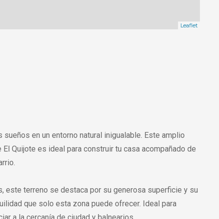
Leaflet
s sueños en un entorno natural inigualable. Este amplio
 El Quijote es ideal para construir tu casa acompañado de
rrio.
, este terreno se destaca por su generosa superficie y su
quilidad que solo esta zona puede ofrecer. Ideal para
iar a la cercanía de ciudad y balnearios.