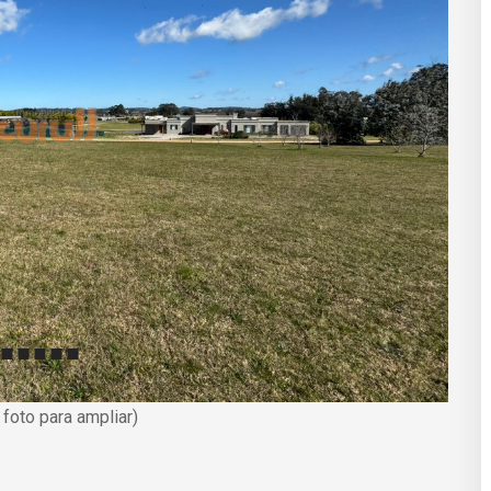
a foto para ampliar)