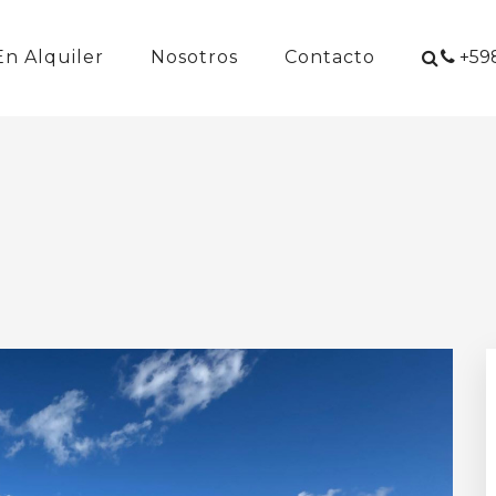
En Alquiler
Nosotros
Contacto
+598