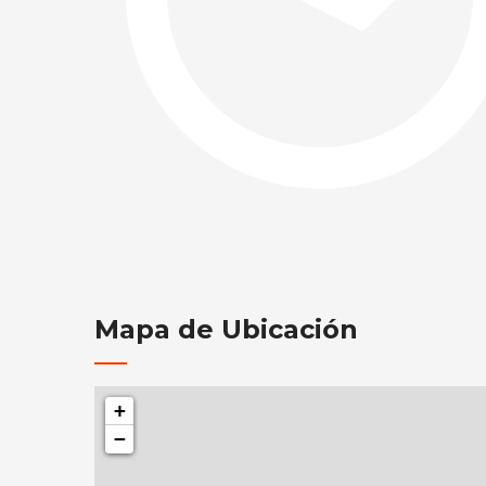
Mapa de Ubicación
+
−