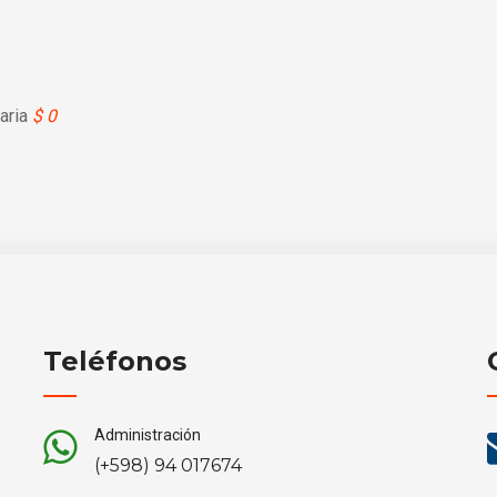
aria
$ 0
Teléfonos
Administración
(+598) 94 017674