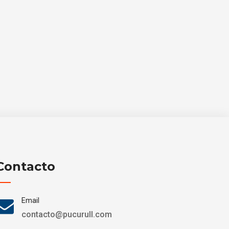
Contacto
Email
contacto@pucurull.com