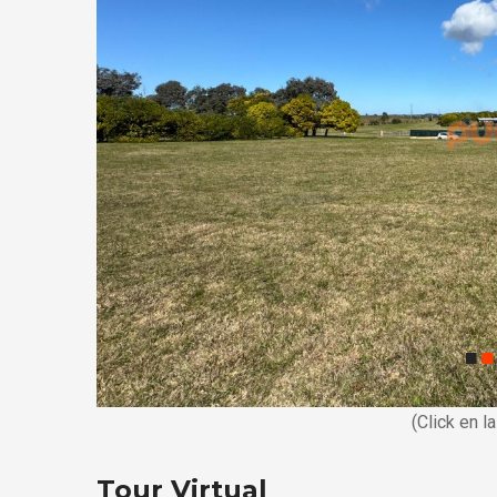
(Click en l
Tour Virtual