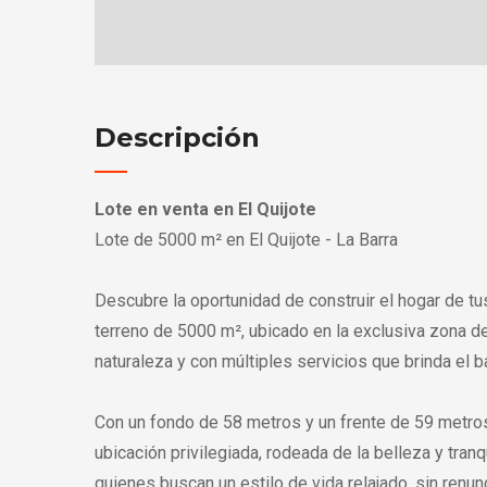
Descripción
Lote en venta en El Quijote
Lote de 5000 m² en El Quijote - La Barra
Descubre la oportunidad de construir el hogar de tu
terreno de 5000 m², ubicado en la exclusiva zona de
naturaleza y con múltiples servicios que brinda el ba
Con un fondo de 58 metros y un frente de 59 metros
ubicación privilegiada, rodeada de la belleza y tran
quienes buscan un estilo de vida relajado, sin renunc