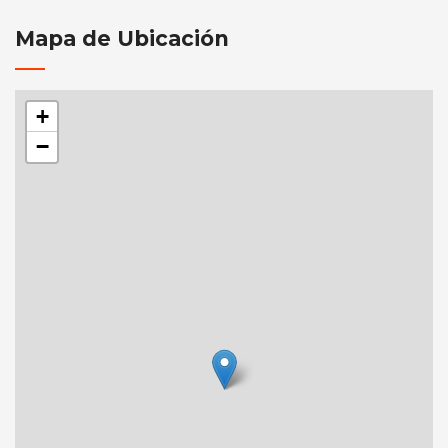
Mapa de Ubicación
+
−