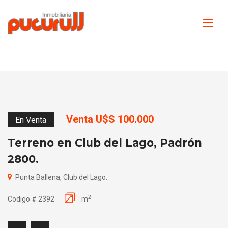
Venta U$S 100.000
En Venta
Terreno en Club del Lago, Padrón
2800.
Punta Ballena, Club del Lago.
2
Codigo # 2392
m