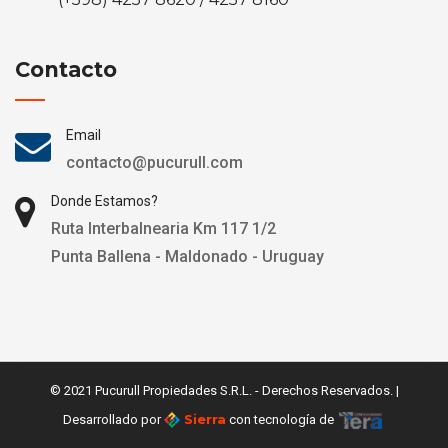
Contacto
Email
contacto@pucurull.com
Donde Estamos?
Ruta Interbalnearia Km 117 1/2
Punta Ballena - Maldonado - Uruguay
© 2021 Pucurull Propiedades S.R.L. - Derechos Reservados. |
Sierra
Desarrollado por
con tecnología de