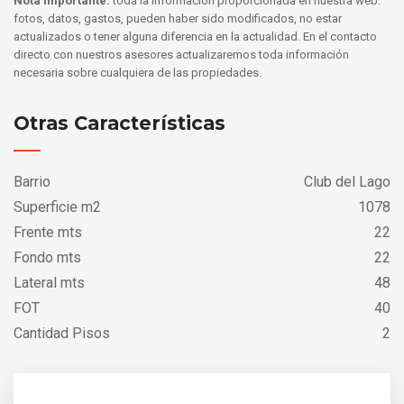
Nota Importante:
toda la información proporcionada en nuestra web:
fotos, datos, gastos, pueden haber sido modificados, no estar
actualizados o tener alguna diferencia en la actualidad. En el contacto
directo con nuestros asesores actualizaremos toda información
necesaria sobre cualquiera de las propiedades.
Otras Características
Barrio
Club del Lago
Superficie m2
1078
Frente mts
22
Fondo mts
22
Lateral mts
48
FOT
40
Cantidad Pisos
2