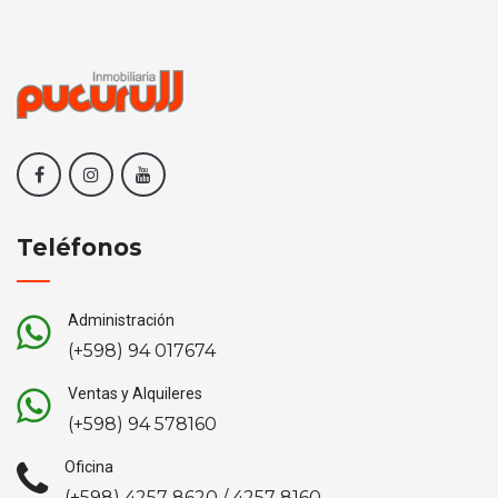
Teléfonos
Administración
(+598) 94 017674
Ventas y Alquileres
(+598) 94 578160
Oficina
(+598) 4257 8620 / 4257 8160