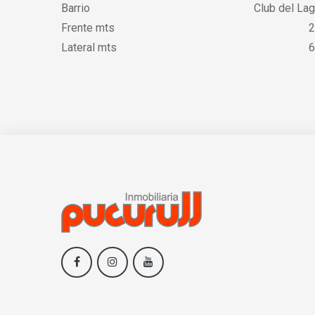
Barrio
Club del La
Frente mts
2
Lateral mts
6