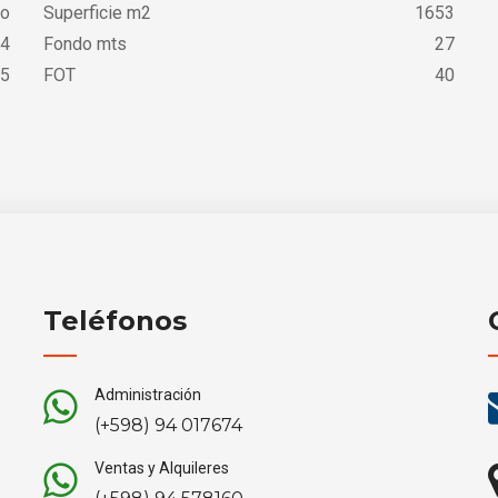
go
Superficie m2
1653
4
Fondo mts
27
5
FOT
40
Teléfonos
Administración
(+598) 94 017674
Ventas y Alquileres