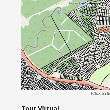
(Click en l
Tour Virtual