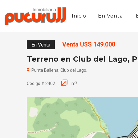
Inicio
En Venta
Venta U$S 149.000
En Venta
Terreno en Club del Lago, 
Punta Ballena, Club del Lago.
2
Codigo # 2402
m