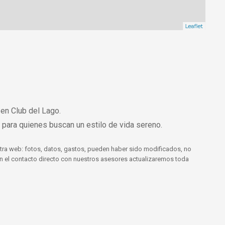
Leaflet
 en Club del Lago.
l para quienes buscan un estilo de vida sereno.
tra web: fotos, datos, gastos, pueden haber sido modificados, no
 En el contacto directo con nuestros asesores actualizaremos toda