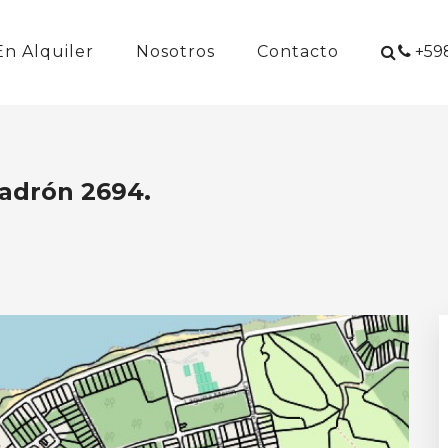
En Alquiler
Nosotros
Contacto
+598
Padrón 2694.