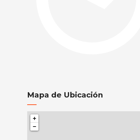
Mapa de Ubicación
+
−