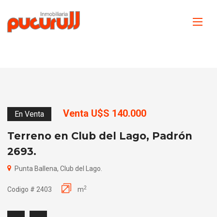
Venta U$S 140.000
En Venta
Terreno en Club del Lago, Padrón
2693.
Punta Ballena, Club del Lago.
2
Codigo # 2403
m