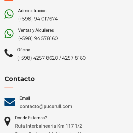
Administración
(+598) 94 017674
Ventas y Alquileres
(+598) 94 578160
Oficina
(+598) 4257 8620 / 4257 8160
Contacto
Email
contacto@pucurull.com
Donde Estamos?
Ruta Interbalnearia Km 117 1/2