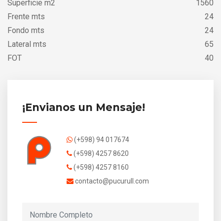
Superficie m2
1560
Frente mts
24
Fondo mts
24
Lateral mts
65
FOT
40
¡Envianos un Mensaje!
(+598) 94 017674
(+598) 4257 8620
(+598) 4257 8160
contacto@pucurull.com