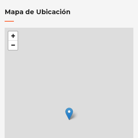
Mapa de Ubicación
+
−