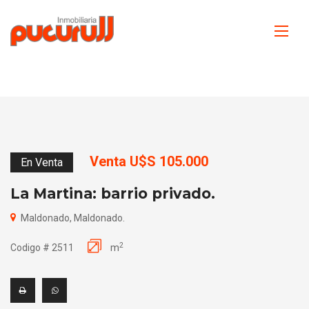
Venta U$S 105.000
En Venta
La Martina: barrio privado.
Maldonado, Maldonado.
2
Codigo # 2511
m