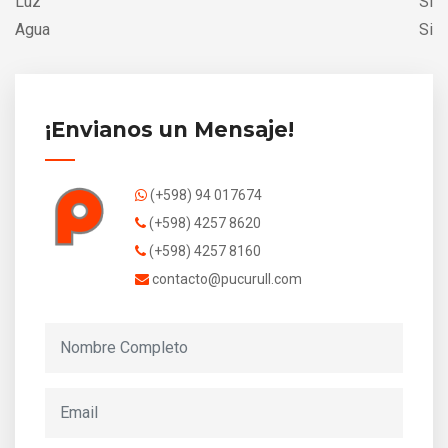
Luz
Si
Agua
Si
¡Envianos un Mensaje!
(+598) 94 017674
(+598) 4257 8620
(+598) 4257 8160
contacto@pucurull.com