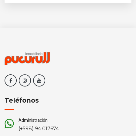
Teléfonos
Administración
(+598) 94 017674