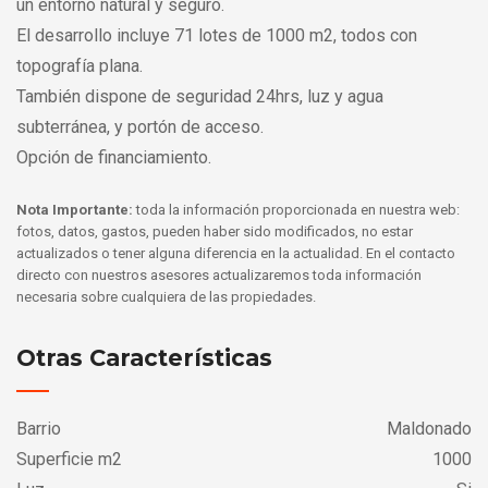
un entorno natural y seguro.
El desarrollo incluye 71 lotes de 1000 m2, todos con
topografía plana.
También dispone de seguridad 24hrs, luz y agua
subterránea, y portón de acceso.
Opción de financiamiento.
Nota Importante:
toda la información proporcionada en nuestra web:
fotos, datos, gastos, pueden haber sido modificados, no estar
actualizados o tener alguna diferencia en la actualidad. En el contacto
directo con nuestros asesores actualizaremos toda información
necesaria sobre cualquiera de las propiedades.
Otras Características
Barrio
Maldonado
Superficie m2
1000