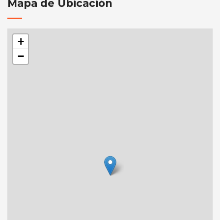
Mapa de Ubicación
+
−