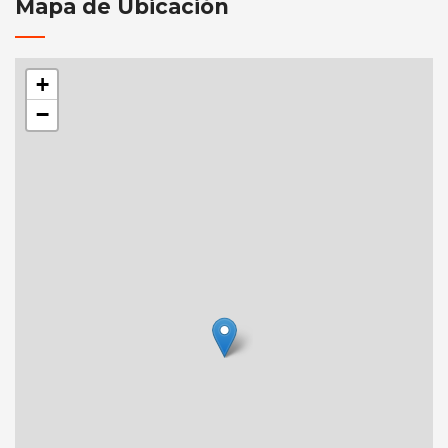
Mapa de Ubicación
+
−