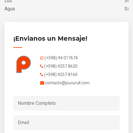
Luz
Si
Agua
Si
¡Envianos un Mensaje!
(+598) 94 017674
(+598) 4257 8620
(+598) 4257 8160
contacto@pucurull.com