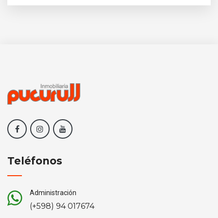
Teléfonos
Administración
(+598) 94 017674