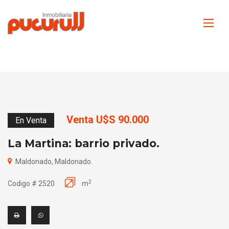
Venta U$S 90.000
En Venta
La Martina: barrio privado.
Maldonado, Maldonado.
2
Codigo # 2520
m