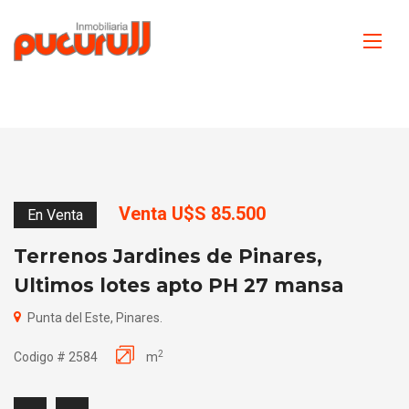
Venta U$S 85.500
En Venta
Terrenos Jardines de Pinares,
Ultimos lotes apto PH 27 mansa
Punta del Este, Pinares.
2
Codigo # 2584
m