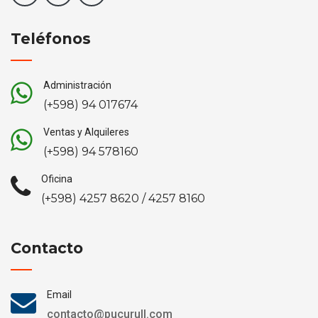
Teléfonos
Administración
(+598) 94 017674
Ventas y Alquileres
(+598) 94 578160
Oficina
(+598) 4257 8620 / 4257 8160
Contacto
Email
contacto@pucurull.com