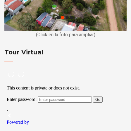
(Click en la foto para ampliar)
Tour Virtual