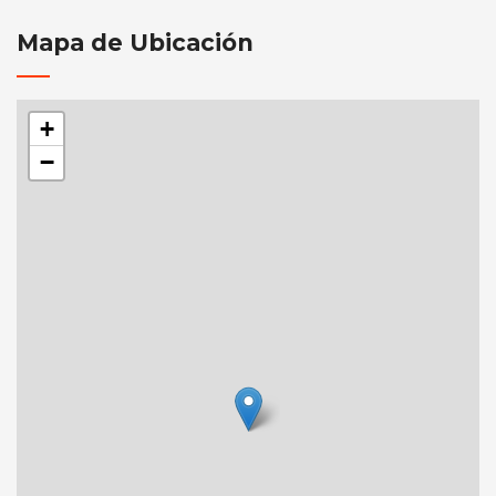
Mapa de Ubicación
+
−