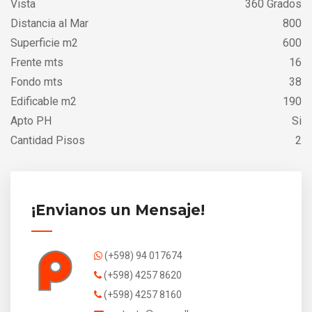
Vista
360 Grados
Distancia al Mar
800
Superficie m2
600
Frente mts
16
Fondo mts
38
Edificable m2
190
Apto PH
Si
Cantidad Pisos
2
¡Envianos un Mensaje!
(+598) 94 017674
(+598) 4257 8620
(+598) 4257 8160