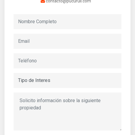
contacto@pucurull.com