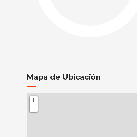
Mapa de Ubicación
+
−