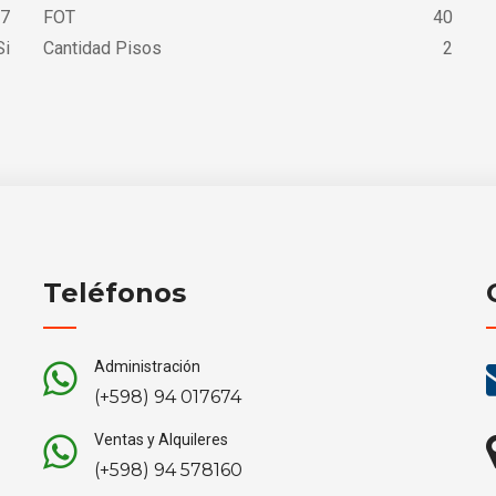
7
FOT
40
i
Cantidad Pisos
2
Teléfonos
Administración
(+598) 94 017674
Ventas y Alquileres
(+598) 94 578160