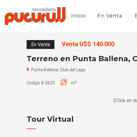
Inicio
En Venta
Venta U$S 140.000
En Venta
Terreno en Punta Ballena, 
Punta Ballena, Club del Lago.
2
Codigo # 2625
m
(Click en l
Tour Virtual