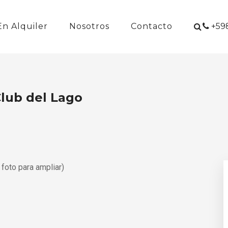
En Alquiler
Nosotros
Contacto
+598
Club del Lago
a foto para ampliar)