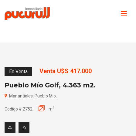
Venta U$S 417.000
En Venta
Pueblo Mío Golf, 4.363 m2.
Manantiales, Pueblo Mio.
2
Codigo # 2752
m