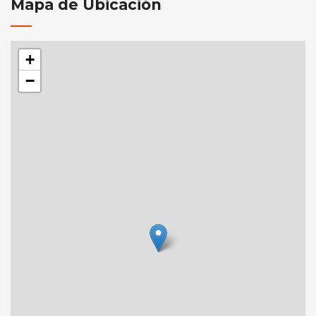
Mapa de Ubicación
+
−