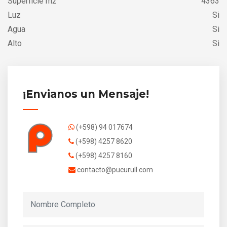
Superficie m2
4363
Luz
Si
Agua
Si
Alto
Si
¡Envianos un Mensaje!
(+598) 94 017674
(+598) 4257 8620
(+598) 4257 8160
contacto@pucurull.com