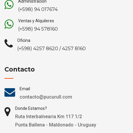
Administración
(+598) 94 017674
Ventas y Alquileres
(+598) 94 578160
Oficina
(+598) 4257 8620 / 4257 8160
Contacto
Email
contacto@pucurull.com
Donde Estamos?
Ruta Interbalnearia Km 117 1/2
Punta Ballena - Maldonado - Uruguay