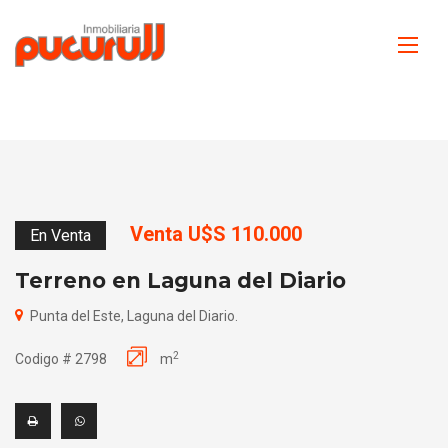
Venta U$S 110.000
En Venta
Terreno en Laguna del Diario
Punta del Este, Laguna del Diario.
2
Codigo # 2798
m