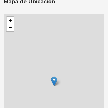
Mapa de Ubicación
+
−