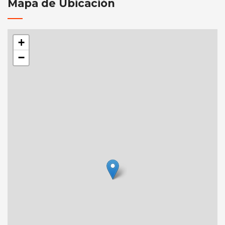
Mapa de Ubicación
+
−