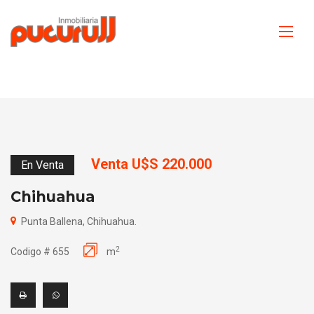
Venta U$S 220.000
En Venta
Chihuahua
Punta Ballena, Chihuahua.
2
Codigo # 655
m