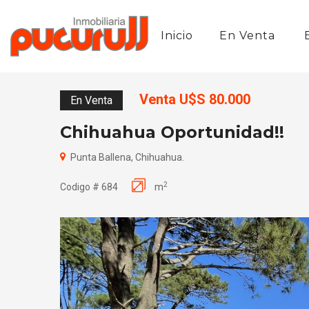
Inicio
En Venta
Venta U$S 80.000
En Venta
Chihuahua Oportunidad!!
Punta Ballena, Chihuahua.
2
Codigo # 684
m