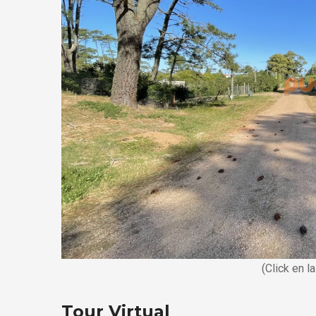
(Click en l
Tour Virtual