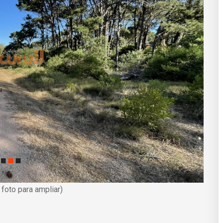
a foto para ampliar)