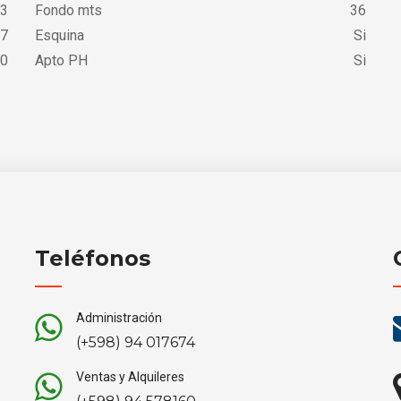
3
Fondo mts
36
7
Esquina
Si
0
Apto PH
Si
Teléfonos
Administración
(+598) 94 017674
Ventas y Alquileres