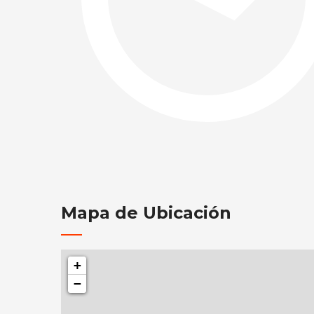
Mapa de Ubicación
+
−