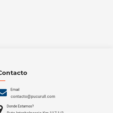
Contacto
Email
contacto@pucurull.com
Donde Estamos?