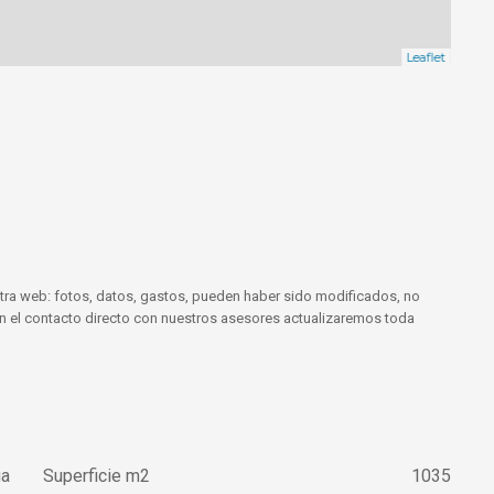
Leaflet
tra web: fotos, datos, gastos, pueden haber sido modificados, no
 En el contacto directo con nuestros asesores actualizaremos toda
ua
Superficie m2
1035