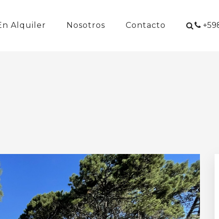
En Alquiler
Nosotros
Contacto
+598