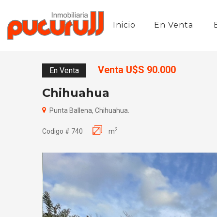
Inicio
En Venta
Venta U$S 90.000
En Venta
Chihuahua
Punta Ballena, Chihuahua.
2
Codigo # 740
m