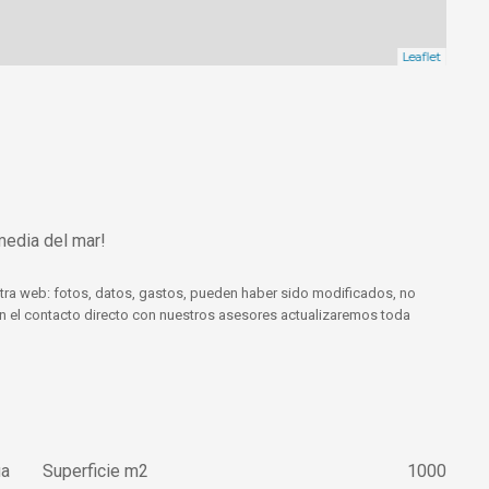
Leaflet
media del mar!
tra web: fotos, datos, gastos, pueden haber sido modificados, no
 En el contacto directo con nuestros asesores actualizaremos toda
ua
Superficie m2
1000