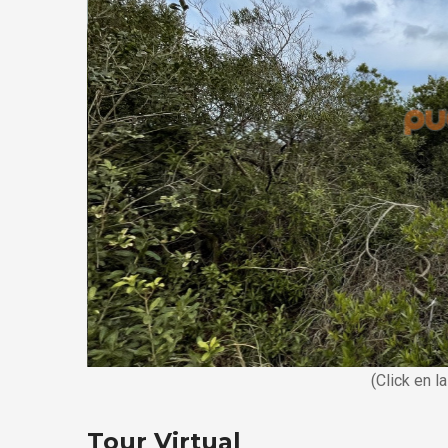
(Click en l
Tour Virtual