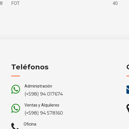
8
FOT
40
Teléfonos
Administración
(+598) 94 017674
Ventas y Alquileres
(+598) 94 578160
Oficina