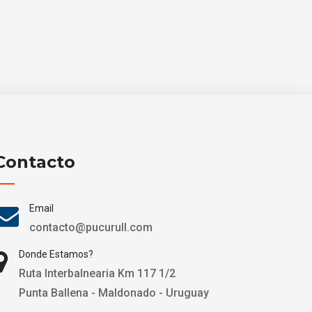
Contacto
Email
contacto@pucurull.com
Donde Estamos?
Ruta Interbalnearia Km 117 1/2
Punta Ballena - Maldonado - Uruguay