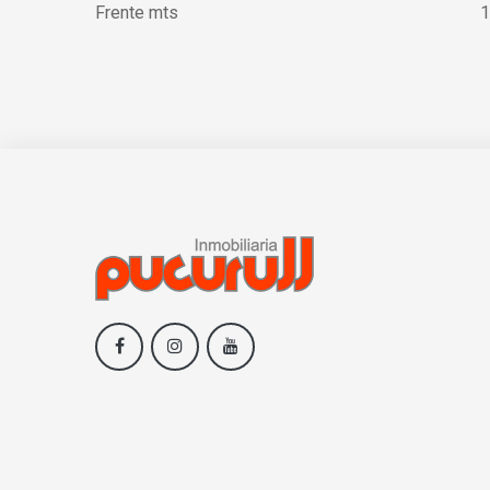
Frente mts
1