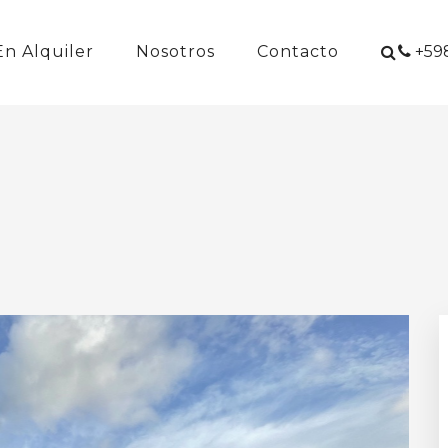
En Alquiler
Nosotros
Contacto
+598