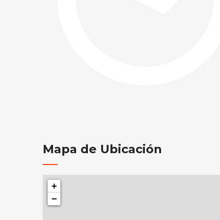
Mapa de Ubicación
+
−