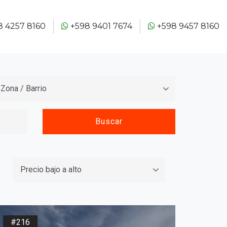
 4257 8160
+598 9401 7674
+598 9457 8160
#216