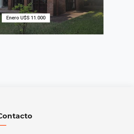
Enero U$S 11.000
3
Dormitorios
2
Baños
Contacto