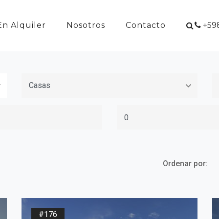
En Alquiler
Nosotros
Contacto
+598
Ordenar por:
#176